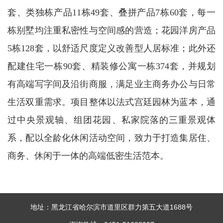
套、类独栋产品11栋49套、叠拼产品7栋60套，每一
栋别墅均注重私密性与空间感的营造；花园洋房产品
5栋128套，以舒适尺度定义改善型人居标准；此外还
配建住宅一栋90套、精装修公寓一栋374套，并规划
有高端写字间及沿街商服，满足业主商务办公与日常
生活双重需求。项目整体以法式宫廷园林为蓝本，通
过中央景观轴、组团花园、私家院落的三重景观体
系，配以全龄化休闲活动空间，致力于打造集居住、
商务、休闲于一体的高端低密生活范本。
地址：黑龙江省哈尔滨市道里区群力第五大道1688号