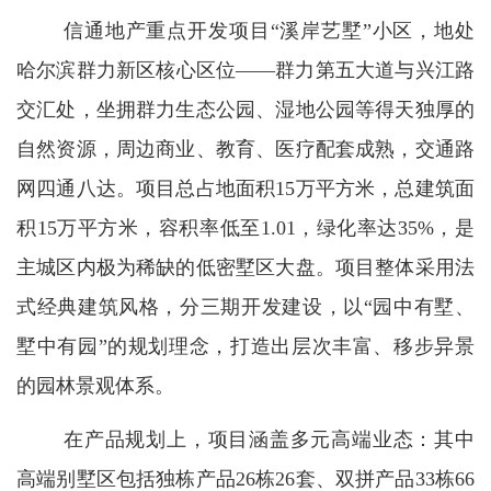
信通地产重点开发项目“溪岸艺墅”小区，地处
哈尔滨群力新区核心区位——群力第五大道与兴江路
交汇处，坐拥群力生态公园、湿地公园等得天独厚的
自然资源，周边商业、教育、医疗配套成熟，交通路
网四通八达。项目总占地面积15万平方米，总建筑面
积15万平方米，容积率低至1.01，绿化率达35%，是
主城区内极为稀缺的低密墅区大盘。项目整体采用法
式经典建筑风格，分三期开发建设，以“园中有墅、
墅中有园”的规划理念，打造出层次丰富、移步异景
的园林景观体系。
在产品规划上，项目涵盖多元高端业态：其中
高端别墅区包括独栋产品26栋26套、双拼产品33栋66