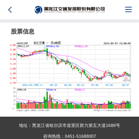
股票信息
地址：黑龙江省哈尔滨市道里区群力第五大道1688号
咨询热线：0451-51688007