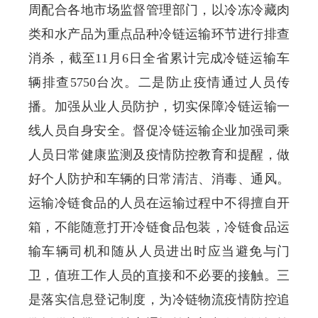
周配合各地市场监督管理部门，以冷冻冷藏肉
类和水产品为重点品种冷链运输环节进行排查
消杀，截至
11
月
6
日全省累计完成冷链运输车
辆排查
5750
台次。
二是防止疫情通过人员传
播。加强从业人员防护，切实保障冷链运输一
线人员自身安全。督促冷链运输企业加强司乘
人员日常健康监测及疫情防控教育和提醒，做
好个人防护和车辆的日常清洁、消毒、通风。
运输冷链食品的人员在运输过程中不得擅自开
箱，不能随意打开冷链食品包装，冷链食品运
输车辆司机和随从人员进出时应当避免与门
卫，值班工作人员的直接和不必要的接触。三
是落实信息登记制度，为冷链物流疫情防控追