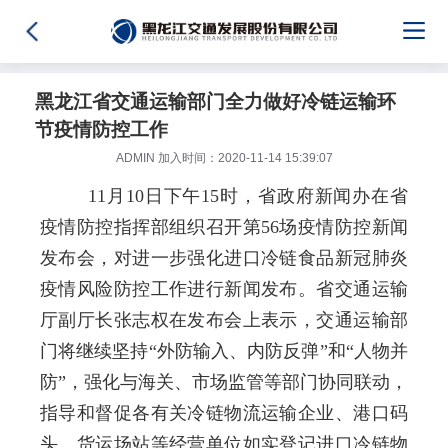
黑龙江省交通运输部门全力做好冷链运输环
节疫情防控工作
ADMIN 加入时间：2020-11-14 15:39:07
11月
10
日下午
15
时，省政府新闻办在省
疫情防控指挥部组织召开第
56
场疫情防控新闻
发布会，对进一步强化进口冷链食品新冠肺炎
疫情风险防控工作进行新闻发布。省交通运输
厅副厅长张志权在发布会上表示，
交通运输部
门将继续坚持“外防输入、内防反弹”和“人物并
防”，强化
与海关、市场监管等部门
协同联动，
指导和督促各有关冷链物流运输企业、港口码
头、货运场站等经营单位
如实登记进口冷链物